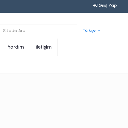
Giriş Yap
Türkçe
Yardım
İletişim