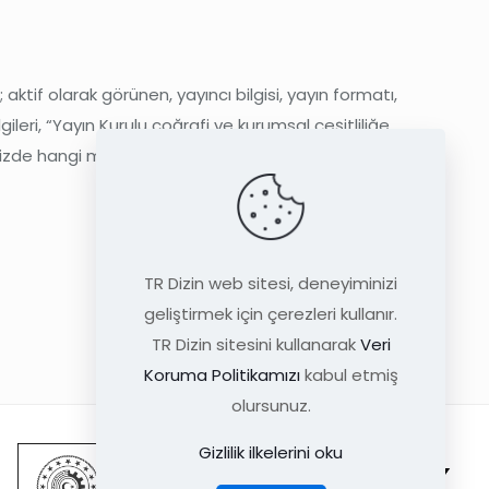
aktif olarak görünen, yayıncı bilgisi, yayın formatı,
ileri, “Yayın Kurulu coğrafi ve kurumsal çeşitliliğe
izde hangi makale türlerinde yayın yapılıyor?”
TR Dizin web sitesi, deneyiminizi
geliştirmek için çerezleri kullanır.
TR Dizin sitesini kullanarak
Veri
Koruma Politikamızı
kabul etmiş
olursunuz.
Gizlilik ilkelerini oku