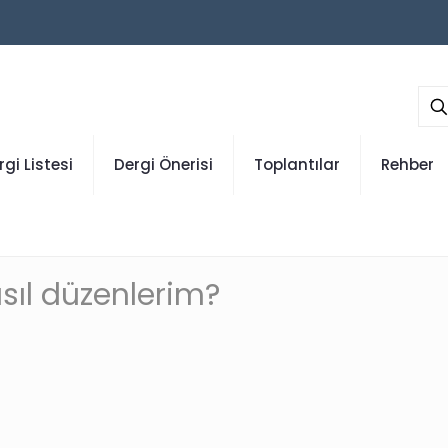
rgi Listesi
Dergi Önerisi
Toplantılar
Rehber
asıl düzenlerim?