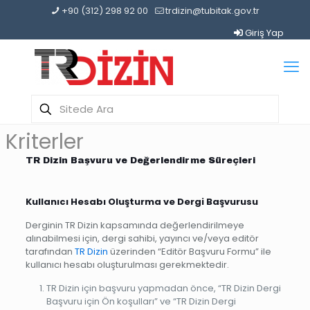
+90 (312) 298 92 00
trdizin@tubitak.gov.tr
Giriş Yap
Kriterler
TR Dizin Başvuru ve Değerlendirme Süreçleri
Kullanıcı Hesabı Oluşturma ve Dergi Başvurusu
Derginin TR Dizin kapsamında değerlendirilmeye
alınabilmesi için, dergi sahibi, yayıncı ve/veya editör
tarafından
TR Dizin
üzerinden “Editör Başvuru Formu” ile
kullanıcı hesabı oluşturulması gerekmektedir.
TR Dizin için başvuru yapmadan önce, “TR Dizin Dergi
Başvuru için Ön koşulları” ve “TR Dizin Dergi