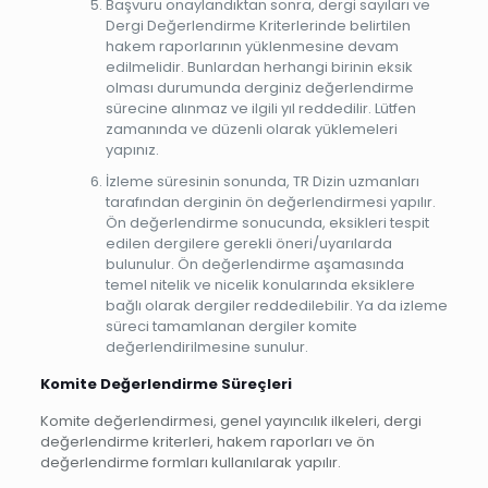
Başvuru onaylandıktan sonra, dergi sayıları ve
Dergi Değerlendirme Kriterlerinde belirtilen
hakem raporlarının yüklenmesine devam
edilmelidir. Bunlardan herhangi birinin eksik
olması durumunda derginiz değerlendirme
sürecine alınmaz ve ilgili yıl reddedilir. Lütfen
zamanında ve düzenli olarak yüklemeleri
yapınız.
İzleme süresinin sonunda, TR Dizin uzmanları
tarafından derginin ön değerlendirmesi yapılır.
Ön değerlendirme sonucunda, eksikleri tespit
edilen dergilere gerekli öneri/uyarılarda
bulunulur. Ön değerlendirme aşamasında
temel nitelik ve nicelik konularında eksiklere
bağlı olarak dergiler reddedilebilir. Ya da izleme
süreci tamamlanan dergiler komite
değerlendirilmesine sunulur.
Komite Değerlendirme Süreçleri
Komite değerlendirmesi, genel yayıncılık ilkeleri, dergi
değerlendirme kriterleri, hakem raporları ve ön
değerlendirme formları kullanılarak yapılır.