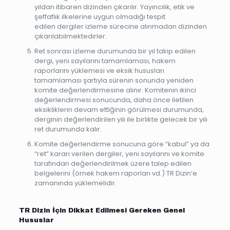
yıldan itibaren dizinden çıkarılır. Yayıncılık, etik ve
şeffaflık ilkelerine uygun olmadığı tespit
edilen dergiler izleme sürecine alınmadan dizinden
çıkarılabilmektedirler.
Ret sonrası izleme durumunda bir yıl takip edilen
dergi, yeni sayılarını tamamlaması, hakem
raporlarını yüklemesi ve eksik hususları
tamamlaması şartıyla sürenin sonunda yeniden
komite değerlendirmesine alınır. Komitenin ikinci
değerlendirmesi sonucunda, daha önce iletilen
eksikliklerin devam ettiğinin görülmesi durumunda,
derginin değerlendirilen yılı ile birlikte gelecek bir yılı
ret durumunda kalır.
Komite değerlendirme sonucuna göre “kabul” ya da
“ret” kararı verilen dergiler, yeni sayılarını ve komite
tarafından değerlendirilmek üzere talep edilen
belgelerini (örnek hakem raporları vd.) TR Dizin’e
zamanında yüklemelidir.
TR Dizin İçin Dikkat Edilmesi Gereken Genel
Hususlar