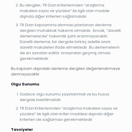
Bu dergiler, TR Dizin kriterlerinden “araştırma
makalesi sayısı ve yüzdesi” ile ilgili olan madde
dışında diğer kriterleri sağlamalıdır.
TR Dizin kapsamına alınması planlanan derleme
dergileri muhakkak hakemli olmalıdır. Ancak, “davetli
derlemelerde” hakemlik şartı aranmayacaktır.
Davetli derleme; bir dergide birkaç adetle sınırlı
davetli makaleleri ifade etmektedir. Bu derlemelerin
de en azından editör onayından geçmiş olması
gerekmektedir.
Bu kapsam dışındaki derleme dergileri değerlendirmeye
alınmayacaktır.
Olgu Sunumu
Sadece olgu sunumu yayınlanmalı ve bu husus
dergide belirtilmelidir.
TR Dizin Kriterlerinden “araştırma makalesi sayısı ve
yüzdesi” ile ilgili olan kriter maddesi dışında diğer
kriterleri de sağlaması gerekmektedir.
Tavsiyeler