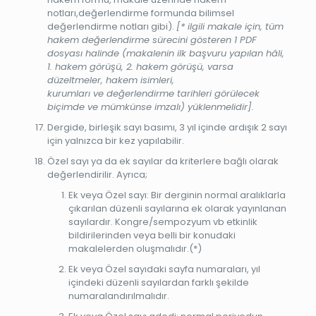
notları,değerlendirme formunda bilimsel
değerlendirme notları gibi).
[* ilgili makale için, tüm
hakem değerlendirme sürecini gösteren 1 PDF
dosyası halinde (makalenin ilk başvuru yapılan hâli,
1. hakem görüşü, 2. hakem görüşü, varsa
düzeltmeler, hakem isimleri,
kurumları ve değerlendirme tarihleri görülecek
biçimde ve mümkünse imzalı) yüklenmelidir].
Dergide, birleşik sayı basımı, 3 yıl içinde ardışık 2 sayı
için yalnızca bir kez yapılabilir.
Özel sayı ya da ek sayılar da kriterlere bağlı olarak
değerlendirilir. Ayrıca;
Ek veya Özel sayı: Bir derginin normal aralıklarla
çıkarılan düzenli sayılarına ek olarak yayınlanan
sayılardır. Kongre/sempozyum vb etkinlik
bildirilerinden veya belli bir konudaki
makalelerden oluşmalıdır.(*)
Ek veya Özel sayıdaki sayfa numaraları, yıl
içindeki düzenli sayılardan farklı şekilde
numaralandırılmalıdır.