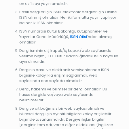
en az 1 sayı yayınlamalıdır.
Basılı dergiler için ISSN, elektronik dergiler için Online
ISSN alınmış olmalıdır. Her iki formatta yayın yapılıyor
ise her iki ISSN olmalıdır.
ISSN numarası Kültür Bakanlığı, Kütüphaneler ve
Yayımlar Genel Müdürlüğü,
ISSN Ofisi
‘nden alınmış
olmalıdır.
Dergi isminin dış kapak/iç kapak/web sayfasında
verilme biçimi, T.C. Kültür Bakanlığındaki ISSN kaydı ile
aynı olmalıdır.
Derginin basılı ve elektronik versiyonlarında ISSN
bilgisine kolaylıkla erişim sağlanmalı, web
sayfasında ana sayfada olmalıdır.
Dergi, hakemli ve bilimsel bir dergi olmalıdır. Bu
husus dergide ve/veya web sayfasında
belirtilmelidir.
Dergiye ait bağımsız bir web sayfası olmalı ve
bilimsel dergi için ayrıntılı bilgilere kolay erişilebilir
biçimde tasarlanmalıdır. Dergiye ilişkin bilgiler
[derginin tam adı, varsa diğer dildeki adı (İngilizce