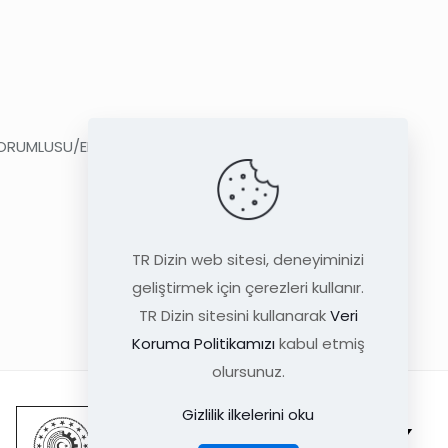
İ SORUMLUSU/EDİTÖR DEĞİŞİKLİKLİK İSTEĞİ”
TR Dizin web sitesi, deneyiminizi
geliştirmek için çerezleri kullanır.
TR Dizin sitesini kullanarak
Veri
Koruma Politikamızı
kabul etmiş
olursunuz.
Gizlilik ilkelerini oku