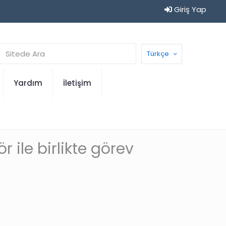
Giriş Yap
Türkçe
Yardım
İletişim
 ile birlikte görev