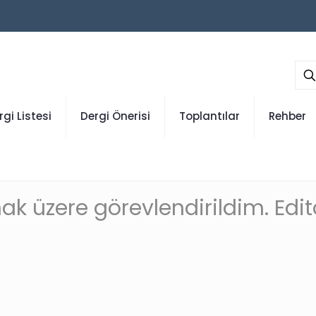
rgi Listesi
Dergi Önerisi
Toplantılar
Rehber
k üzere görevlendirildim. Editör