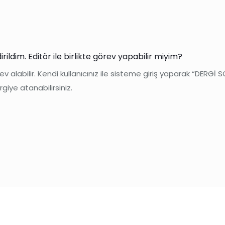
ildim. Editör ile birlikte görev yapabilir miyim?
v alabilir. Kendi kullanıcınız ile sisteme giriş yaparak “DERG
iye atanabilirsiniz.